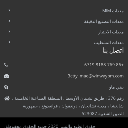
معدات MIM
معدات التصنيع الدقيقة
معدات الاختبار
معدات التشطيب
اتصل بنا
+86 769 8188 6719
Betty_mao@winwaypm.com
بيتي ماو
رقم 376 ، طريق تشينان الأوسط ، المنطقة الصناعية الخامسة ،
شانغشا ، مدينة تشانجان ، دونغقوان ، قوانغدونغ ، جمهورية
الصين الشعبية 523087
حقوق الطبع والنشر 2020 جميع الحقوق محفوظة.