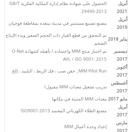
أبريل
الحصول على شهادة نظام إدارة الملكية الفكرية GB/T
29490-2013
2021
أبريل
مصنع تصنيع مستثمر في مدينة نينغده بمقاطعة فوجيان
2019
تم التحقق من قطع الغيار ذات الحجم الصغير وبدء الإنتاج
يناير 2018
الضخم
ديسمبر
تم اختبار منتج MIM واعتماده / تأهيله كشهادة O-Net
AVL / ISO 9001: 2015
2017
أكتوبر
MIM Pilot Run_ حقن صب ، فك الربط ، التلبيد ، إلخ.
2017
أغسطس
تدريب تشغيل معدات MIM مقبول٪
2017
مايو 2017
معدات MIM المثبتة في مكانها
أبريل
مصنع الطلاء الكهربائي المعتمد ISO9001:2015
2017
مارس
إعداد وحدة أعمال MIM
2017