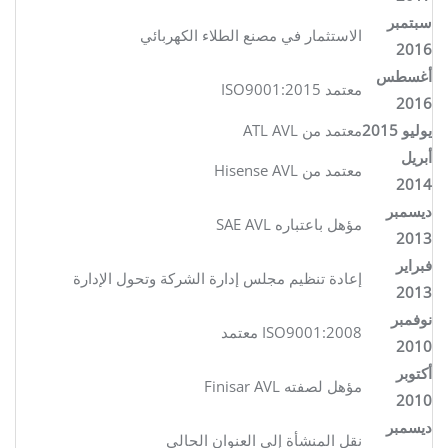
سبتمبر
الاستثمار في مصنع الطلاء الكهربائي
2016
أغسطس
معتمد ISO9001:2015
2016
يوليو 2015
معتمد من ATL AVL
أبريل
معتمد من Hisense AVL
2014
ديسمبر
مؤهل باعتباره SAE AVL
2013
فبراير
إعادة تنظيم مجلس إدارة الشركة وتحول الإدارة
2013
نوفمبر
ISO9001:2008 معتمد
2010
أكتوبر
مؤهل لصفته Finisar AVL
2010
ديسمبر
نقل المنشأة إلى العنوان الحالي