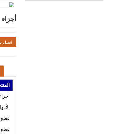
أجزاء 
اتصل بن
المنت
أجزاء
الأدو
قطع غ
قطع غ