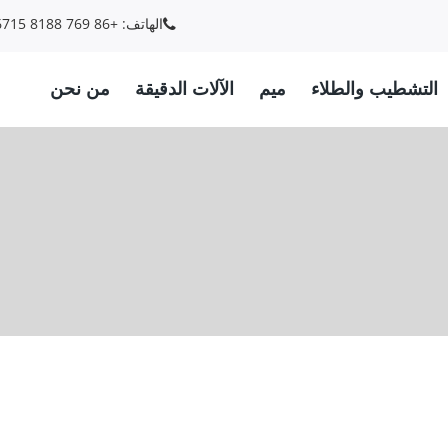
الهاتف: +86 769 8188 6715
التشطيب والطلاء
ميم
الآلات الدقيقة
من نحن