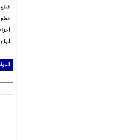
قطع غ
قطع غ
أجزاء
أنواع
المواد