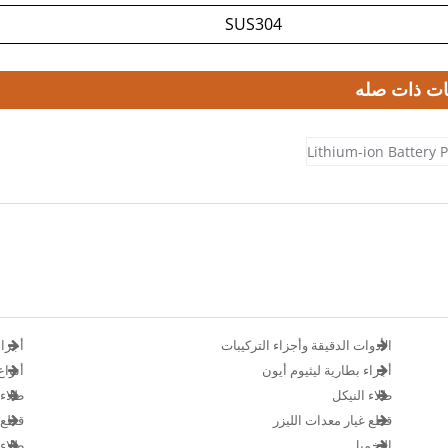
SUS304
ات ذات صله
الأدوات الدقيقة وأجزاء التركيبات
أجزاء
أجزاء بطارية ليثيوم أيون
أنوا
طلاء النيكل
طلاء
قطع غيار معدات الليزر
قطع غ
التخميل
طلاء