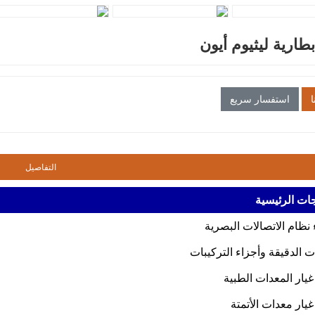
بطارية ليثيوم أيون
ا
استفسار سريع
التفاصيل
جات الرئيسية
 نظام الاتصالات البصرية
ات الدقيقة وأجزاء التركيبات
يار المعدات الطبية
يار معدات الأتمتة