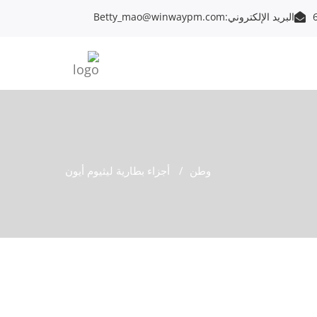
البريد الإلكتروني:
Betty_mao@winwaypm.com
وطن
أجزاء بطارية ليثيوم أيون