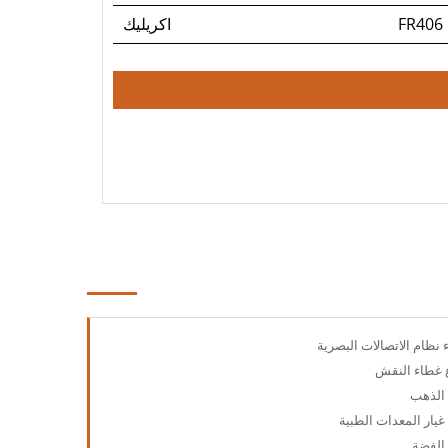
FR406
اكريليك
 نظام الاتصالات البصرية
ع غطاء النقش
 الذهب
يار المعدات الطبية
 الفضة